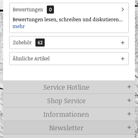
Bewertungen
0
Bewertungen lesen, schreiben und diskutieren...
mehr
Zubehör
62
Ähnliche Artikel
Service Hotline
Shop Service
Informationen
Newsletter