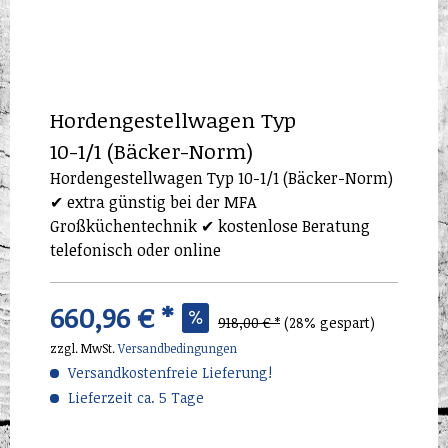
Hordengestellwagen Typ
10-1/1 (Bäcker-Norm)
Hordengestellwagen Typ 10-1/1 (Bäcker-Norm)
✔ extra günstig bei der MFA
Großküchentechnik ✔ kostenlose Beratung
telefonisch oder online
660,96 € *
918,00 € *
(28% gespart)
zzgl. MwSt.
Versandbedingungen
Versandkostenfreie Lieferung!
Lieferzeit ca. 5 Tage