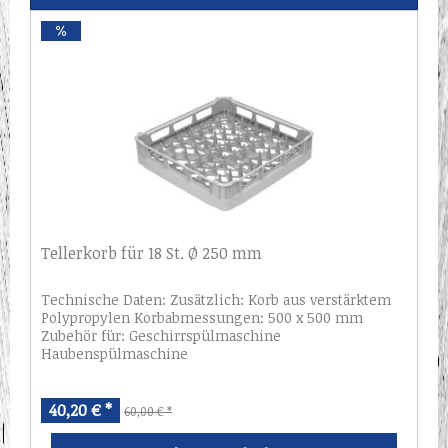
Tellerkorb für 18 St. Ø 250 mm
Technische Daten: Zusätzlich: Korb aus verstärktem
Polypropylen Korbabmessungen: 500 x 500 mm
Zubehör für: Geschirrspülmaschine
Haubenspülmaschine
40,20 € *
60,00 € *