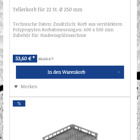
Tellerkorb für 22 St. Ø 250 mm
Technische Daten: Zusätzlich: Korb aus verstärktem
Polypropylen Korbabmessungen: 600 x 500 mm
Zubehör für: Haubenspülmaschine
53,60 € *
80,00 € *
In den
Warenkorb
Merken