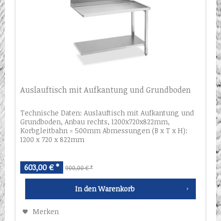
Auslauftisch mit Aufkantung und Grundboden
Technische Daten: Auslauftisch mit Aufkantung und
Grundboden, Anbau rechts, 1200x720x822mm,
Korbgleitbahn = 500mm Abmessungen (B x T x H):
1200 x 720 x 822mm
603,00 € *
900,00 € *
In den
Warenkorb
Merken