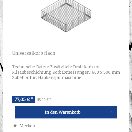
Universalkorb flach
Technische Daten: Zusätzlich: Drahtkorb mit
Rilsanbeschichtung Korbabmessungen: 600 x 500 mm
Zubehör für: Haubenspülmaschine
77,05 € *
115,00 € *
In den
Warenkorb
Merken