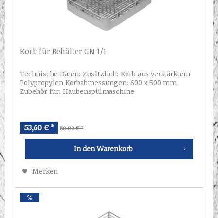
Korb für Behälter GN 1/1
Technische Daten: Zusätzlich: Korb aus verstärktem
Polypropylen Korbabmessungen: 600 x 500 mm
Zubehör für: Haubenspülmaschine
53,60 € *
80,00 € *
In den
Warenkorb
Merken