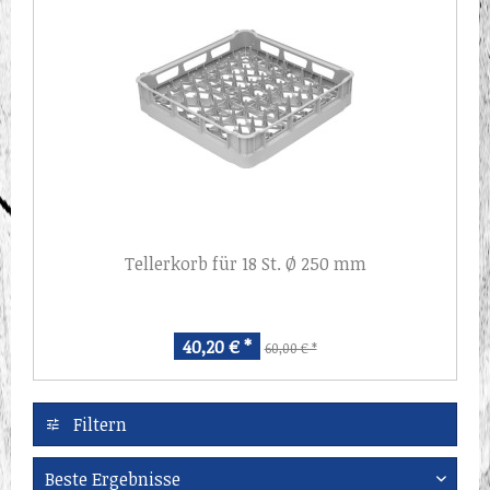
Tellerkorb für 18 St. Ø 250 mm
40,20 € *
60,00 € *
Filtern