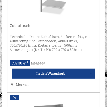
Zulauftisch
Technische Daten: Zulauftisch, Becken rechts, mit
Aufkantung und Grundboden, Anbau links,
700x720x822mm, Korbgleitbahn = 500mm
Abmessungen (B x T x H): 700 x 720 x 822mm
797,30 € *
1.190,00 € *
In den
Warenkorb
Merken