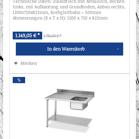
Technische Daten: Zulauftisch mit Abfallloch, Becken
links, mit Aufkantung und Grundboden, Anbau rechts,
1200x720x822mm, Korbgleitbahn = 500mm
Abmessungen (B x T x H): 1200 x 720 x 822mm
1.149,05 € *
1.715,00 € *
In den
Warenkorb
Merken