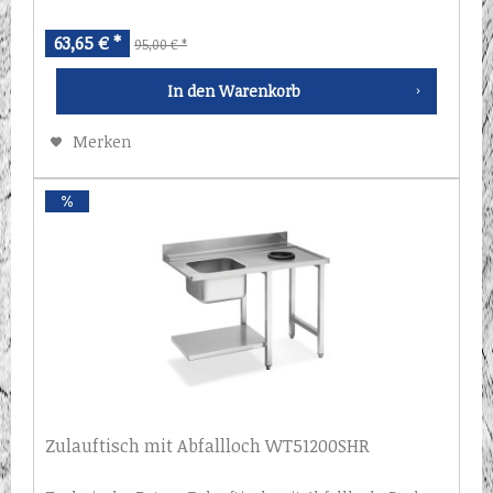
63,65 € *
95,00 € *
In den
Warenkorb
Merken
Zulauftisch mit Abfallloch WT51200SHR