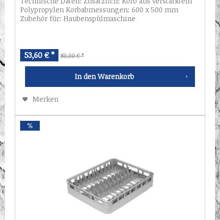
Technische Daten: Zusätzlich: Korb aus verstärktem
Polypropylen Korbabmessungen: 600 x 500 mm
Zubehör für: Haubenspülmaschine
53,60 € *
80,00 € *
In den
Warenkorb
Merken