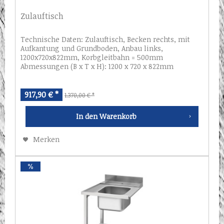
Zulauftisch
Technische Daten: Zulauftisch, Becken rechts, mit
Aufkantung und Grundboden, Anbau links,
1200x720x822mm, Korbgleitbahn = 500mm
Abmessungen (B x T x H): 1200 x 720 x 822mm
917,90 € *
1.370,00 € *
In den
Warenkorb
Merken