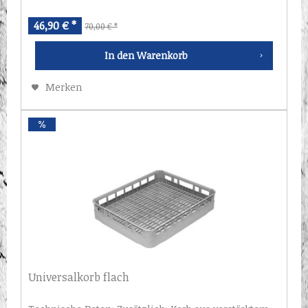
46,90 € *
70,00 € *
In den
Warenkorb
Merken
Universalkorb flach