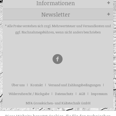
Informationen
Newsletter
* Alle Preise verstehen sich zzgl. Mehrwertsteuer und
Versandkosten
und
ggf. Nachnahmegebühren, wenn nicht anders beschrieben
Über uns
Kontakt
Versand und Zahlungsbedingungen
Widerrufsrecht / Rückgabe
Datenschutz
AGB
Impressum
MFA Grossküchen- und Kältetechnik GmbH