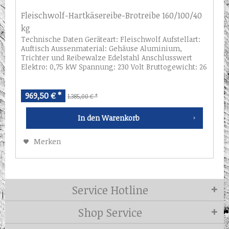
Fleischwolf-Hartkäsereibe-Brotreibe 160/100/40
kg
Technische Daten Geräteart: Fleischwolf Aufstellart:
Auftisch Aussenmaterial: Gehäuse Aluminium,
Trichter und Reibewalze Edelstahl Anschlusswert
Elektro: 0,75 kW Spannung: 230 Volt Bruttogewicht: 26
kg Serienzubehör: 6 mm Lochscheibe...
969,50 € *
1.385,00 € *
In den
Warenkorb
Merken
Service Hotline
Shop Service