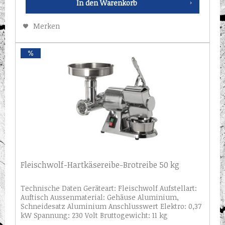
In den
Warenkorb
Merken
Fleischwolf-Hartkäsereibe-Brotreibe 50 kg
Technische Daten Geräteart: Fleischwolf Aufstellart:
Auftisch Aussenmaterial: Gehäuse Aluminium,
Schneidesatz Aluminium Anschlusswert Elektro: 0,37
kW Spannung: 230 Volt Bruttogewicht: 11 kg
Serienzubehör: 6 mm Lochscheibe Maße (B x T x...