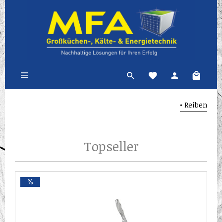
• Reiben
Topseller