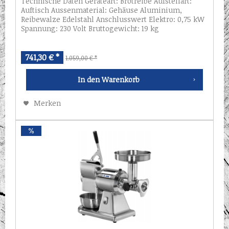
Technische Daten Geräteart: Brotreibe Aufstellart:
Auftisch Aussenmaterial: Gehäuse Aluminium,
Reibewalze Edelstahl Anschlusswert Elektro: 0,75 kW
Spannung: 230 Volt Bruttogewicht: 19 kg
Serienzubehör: Reibewalze, Auffangschale Maße (B
x...
741,30 € *
1.059,00 € *
In den
Warenkorb
Merken