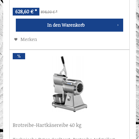
628,60 € *
898,00 € *
In den
Warenkorb
Merken
Brotreibe-Hartkäsereibe 40 kg