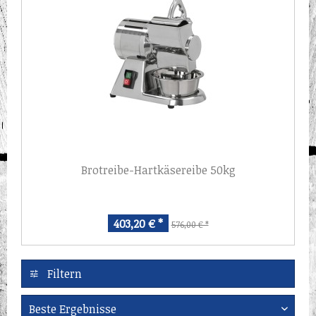
Brotreibe-Hartkäsereibe 50kg
403,20 € *
576,00 € *
Filtern