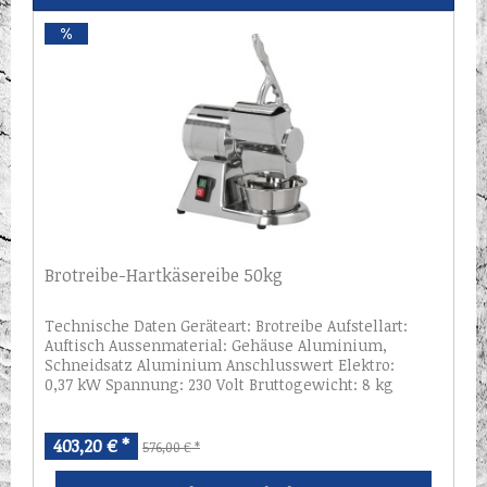
Brotreibe-Hartkäsereibe 50kg
Technische Daten Geräteart: Brotreibe Aufstellart:
Auftisch Aussenmaterial: Gehäuse Aluminium,
Schneidsatz Aluminium Anschlusswert Elektro:
0,37 kW Spannung: 230 Volt Bruttogewicht: 8 kg
Serienzubehör: Reibewalze Ø 65mm Maße (B x T x
H):...
403,20 € *
576,00 € *