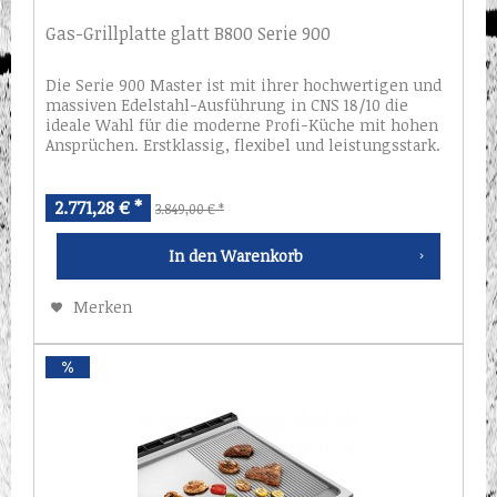
Gas-Grillplatte glatt B800 Serie 900
Die Serie 900 Master ist mit ihrer hochwertigen und
massiven Edelstahl-Ausführung in CNS 18/10 die
ideale Wahl für die moderne Profi-Küche mit hohen
Ansprüchen. Erstklassig, flexibel und leistungsstark.
Technische Daten: Material:...
2.771,28 € *
3.849,00 € *
In den
Warenkorb
Merken