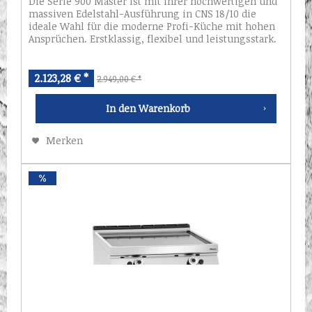
Die Serie 900 Master ist mit ihrer hochwertigen und
massiven Edelstahl-Ausführung in CNS 18/10 die
ideale Wahl für die moderne Profi-Küche mit hohen
Ansprüchen. Erstklassig, flexibel und leistungsstark.
Technische Daten: Material:...
2.123,28 € *
2.949,00 € *
In den
Warenkorb
Merken