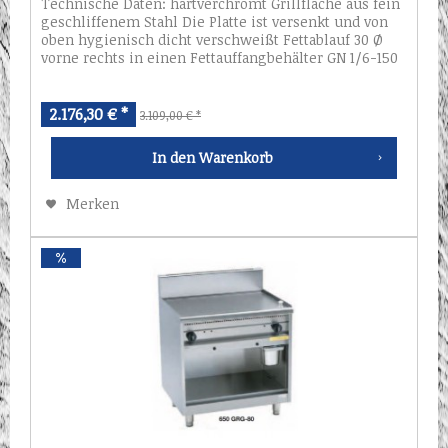
Technische Daten: hartverchromt Grillfläche aus fein
geschliffenem Stahl Die Platte ist versenkt und von
oben hygienisch dicht verschweißt Fettablauf 30 Ø
vorne rechts in einen Fettauffangbehälter GN 1/6-150
mm Abdeckung und Gehäuse aus...
2.176,30 € *
3.109,00 € *
In den
Warenkorb
Merken