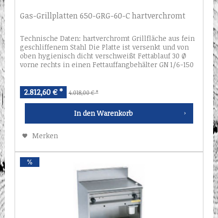
Gas-Grillplatten 650-GRG-60-C hartverchromt
Technische Daten: hartverchromt Grillfläche aus fein
geschliffenem Stahl Die Platte ist versenkt und von
oben hygienisch dicht verschweißt Fettablauf 30 Ø
vorne rechts in einen Fettauffangbehälter GN 1/6-150
mm Abdeckung und Gehäuse aus...
2.812,60 € *
4.018,00 € *
In den
Warenkorb
Merken