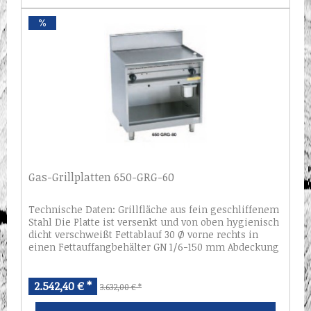
Gas-Grillplatten 650-GRG-60
Technische Daten: Grillfläche aus fein geschliffenem
Stahl Die Platte ist versenkt und von oben hygienisch
dicht verschweißt Fettablauf 30 Ø vorne rechts in
einen Fettauffangbehälter GN 1/6-150 mm Abdeckung
und Gehäuse aus CNS 1.4301...
2.542,40 € *
3.632,00 € *