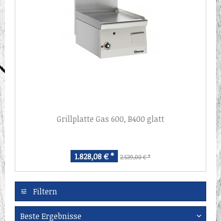
Grillplatte Gas 600, B400 glatt
1.828,08 € *
2.539,00 € *
Filtern