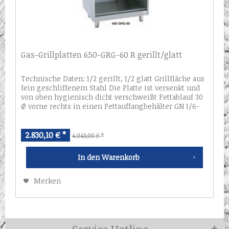
Gas-Grillplatten 650-GRG-60 R gerillt/glatt
Technische Daten: 1/2 gerillt, 1/2 glatt Grillfläche aus
fein geschliffenem Stahl Die Platte ist versenkt und
von oben hygienisch dicht verschweißt Fettablauf 30
Ø vorne rechts in einen Fettauffangbehälter GN 1/6-
150 mm Abdeckung und...
2.830,10 € *
4.043,00 € *
In den
Warenkorb
Merken
Service Hotline