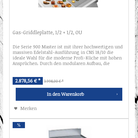
Gas-Griddleplatte, 1/2 + 1/2, OU
Die Serie 900 Master ist mit ihrer hochwertigen und
massiven Edelstahl-Ausführung in CNS 18/10 die
ideale Wahl für die moderne Profi-Küche mit hohen
Ansprüchen. Durch den modularen Aufbau, die
funktionale Ausstattung, die 900...
2.878,56 € *
3.998,00 € *
In den
Warenkorb
Merken