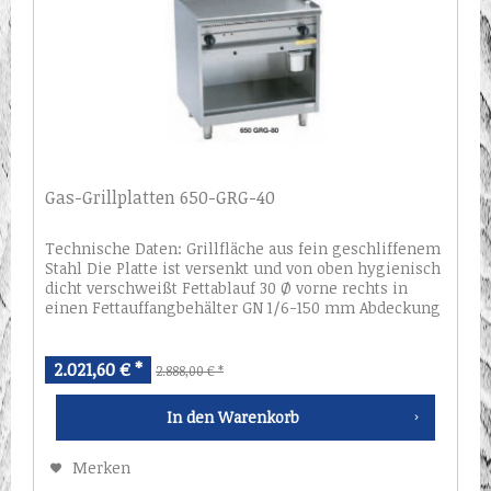
Gas-Grillplatten 650-GRG-40
Technische Daten: Grillfläche aus fein geschliffenem
Stahl Die Platte ist versenkt und von oben hygienisch
dicht verschweißt Fettablauf 30 Ø vorne rechts in
einen Fettauffangbehälter GN 1/6-150 mm Abdeckung
und Gehäuse aus CNS 1.4301...
2.021,60 € *
2.888,00 € *
In den
Warenkorb
Merken