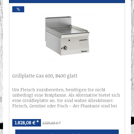
Grillplatte Gas 600, B400 glatt
Um Fleisch zuzubereiten, benötigen Sie nicht
unbedingt eine Bratpfanne. Als Alternative bietet sich
eine Griddleplatte an. Sie sind wahre Alleskönner:
Fleisch, Gemüse oder Fisch – der Phantasie sind bei
der Zubereitung von Lebensmitteln...
1.828,08 € *
2.539,00 € *