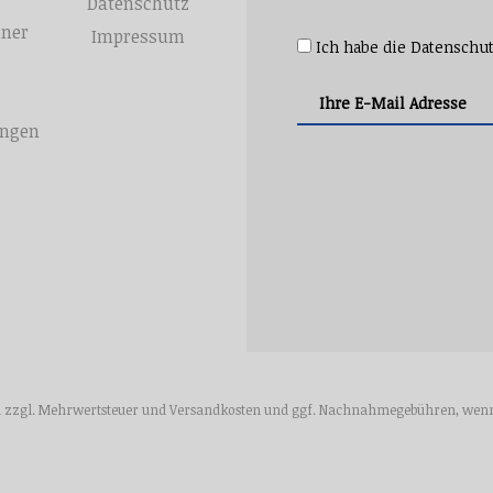
Datenschutz
hner
Impressum
Ich habe die
Datenschu
ungen
ich zzgl. Mehrwertsteuer und
Versandkosten
und ggf. Nachnahmegebühren, wenn 