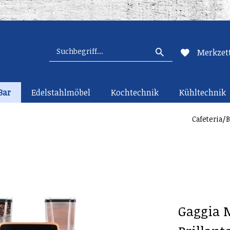
Merkzett
Bar
Edelstahlmöbel
Kochtechnik
Kühltechnik
Cafeteria/B
Gaggia 