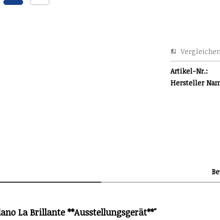
Vergleiche
Artikel-Nr.:
Hersteller Na
B
no La Brillante **Ausstellungsgerät**"