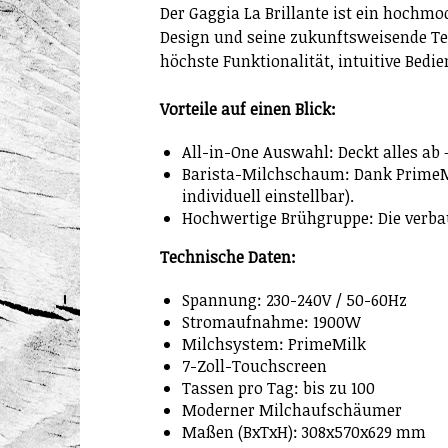
Der Gaggia La Brillante ist ein hochm
Design und seine zukunftsweisende Tec
höchste Funktionalität, intuitive Bed
Vorteile auf einen Blick:
All-in-One Auswahl: Deckt alles ab
Barista-Milchschaum: Dank PrimeMi
individuell einstellbar).
Hochwertige Brühgruppe: Die verbau
Technische Daten:
Spannung: 230-240V / 50-60Hz
Stromaufnahme: 1900W
Milchsystem: PrimeMilk
7-Zoll-Touchscreen
Tassen pro Tag: bis zu 100
Moderner Milchaufschäumer
Maßen (BxTxH): 308x570x629 mm