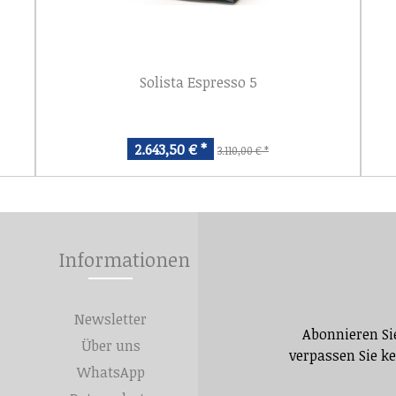
Solista Espresso 5
2.643,50 € *
3.110,00 € *
Informationen
Newsletter
Abonnieren Si
Über uns
verpassen Sie k
WhatsApp