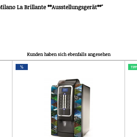
lano La Brillante **Ausstellungsgerät**"
Kunden haben sich ebenfalls angesehen
TIPP