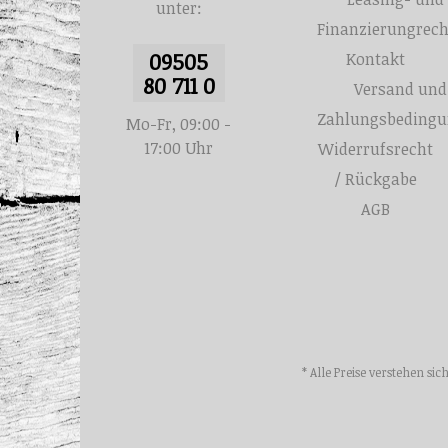
unter:
Finanzierungrec
09505
Kontakt
80 711 0
Versand und
Zahlungsbeding
Mo-Fr, 09:00 -
17:00 Uhr
Widerrufsrecht
/ Rückgabe
AGB
* Alle Preise verstehen s