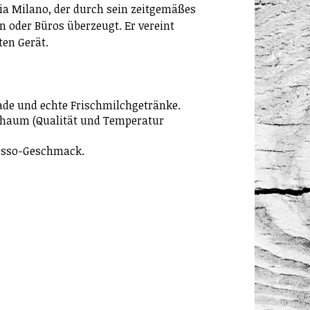
ia Milano, der durch sein zeitgemäßes
 oder Büros überzeugt. Er vereint
ten Gerät.
ade und echte Frischmilchgetränke.
chaum (Qualität und Temperatur
resso-Geschmack.