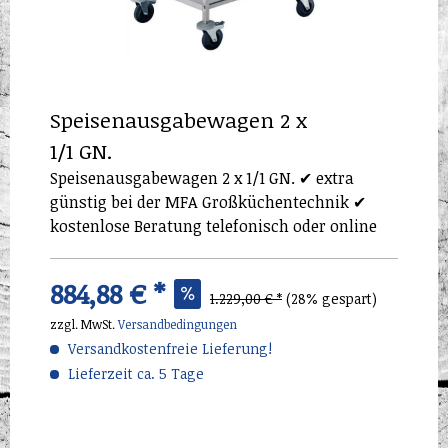
Speisenausgabewagen 2 x
1/1 GN.
Speisenausgabewagen 2 x 1/1 GN. ✔ extra
günstig bei der MFA Großküchentechnik ✔
kostenlose Beratung telefonisch oder online
884,88 € *
1.229,00 € *
(28% gespart)
zzgl. MwSt.
Versandbedingungen
Versandkostenfreie Lieferung!
Lieferzeit ca. 5 Tage