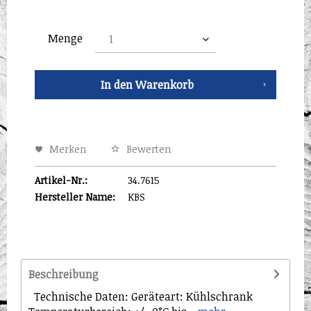
Menge
In den
Warenkorb
Merken
Bewerten
Artikel-Nr.:
34.7615
Hersteller Name:
KBS
Beschreibung
Technische Daten: Geräteart: Kühlschrank