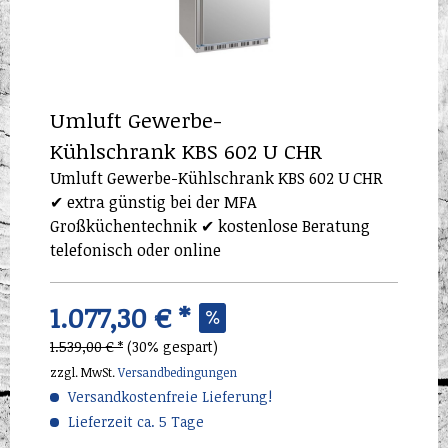
Umluft Gewerbe-
Kühlschrank KBS 602 U CHR
Umluft Gewerbe-Kühlschrank KBS 602 U CHR
✔ extra günstig bei der MFA
Großküchentechnik ✔ kostenlose Beratung
telefonisch oder online
1.077,30 € *
1.539,00 € *
(30% gespart)
zzgl. MwSt.
Versandbedingungen
Versandkostenfreie Lieferung!
Lieferzeit ca. 5 Tage