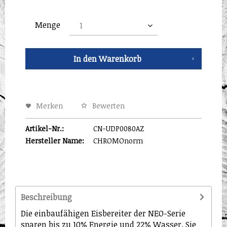
Menge
In den
Warenkorb
Merken
Bewerten
Artikel-Nr.:
CN-UDP0080AZ
Hersteller Name:
CHROMOnorm
Beschreibung
Die einbaufähigen Eisbereiter der NEO-Serie
sparen bis zu 10% Energie und 22% Wasser. Sie