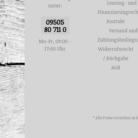
Leasing- und
unter:
Finanzierungrec
09505
Kontakt
80 711 0
Versand und
Zahlungsbeding
Mo-Fr, 09:00 -
17:00 Uhr
Widerrufsrecht
/ Rückgabe
AGB
* Alle Preise verstehen s