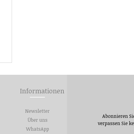
Informationen
Newsletter
Abonnieren Si
Über uns
verpassen Sie k
WhatsApp