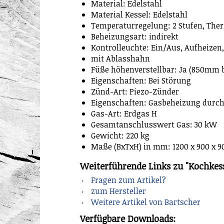
Material: Edelstahl
Material Kessel: Edelstahl
Temperaturregelung: 2 Stufen, The
Beheizungsart: indirekt
Kontrolleuchte: Ein/Aus, Aufheizen
mit Ablasshahn
Füße höhenverstellbar: Ja (850mm 
Eigenschaften: Bei Störung
Zünd-Art: Piezo-Zünder
Eigenschaften: Gasbeheizung durc
Gas-Art: Erdgas H
Gesamtanschlusswert Gas: 30 kW
Gewicht: 220 kg
Maße (BxTxH) in mm: 1200 x 900 x 
Weiterführende Links zu "Kochkess
Fragen zum Artikel?
zum Hersteller
Weitere Artikel von Bartscher
Verfügbare Downloads: