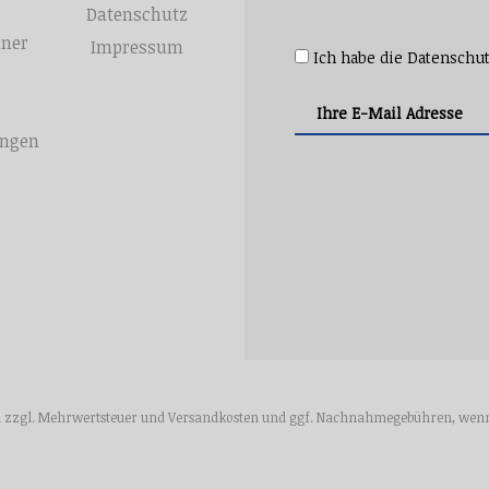
Datenschutz
hner
Impressum
Ich habe die
Datenschu
ungen
ich zzgl. Mehrwertsteuer und
Versandkosten
und ggf. Nachnahmegebühren, wenn 