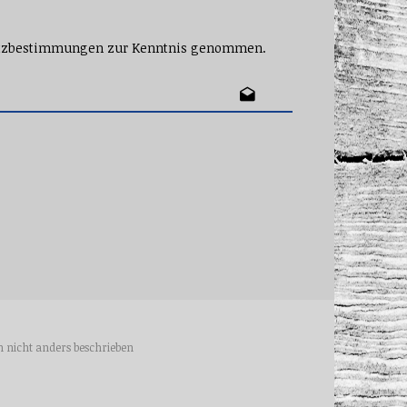
tzbestimmungen
zur Kenntnis genommen.
nicht anders beschrieben