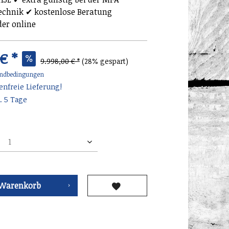
chnik ✔ kostenlose Beratung
der online
 € *
9.998,00 € *
(28% gespart)
ndbedingungen
nfreie Lieferung!
. 5 Tage
Warenkorb