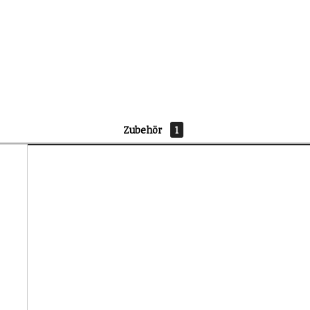
Zubehör
1