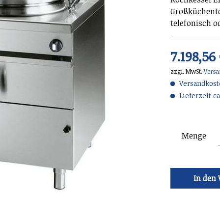
Großküchente
telefonisch o
7.198,56
zzgl. MwSt.
Versa
Versandkoste
Lieferzeit ca
Menge
In den