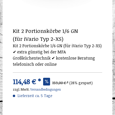
Kit 2 Portionskörbe 1/6 GN
(für iVario Typ 2-XS)
Kit 2 Portionskörbe 1/6 GN (für iVario Typ 2-XS)
✔ extra günstig bei der MFA
Großküchentechnik ✔ kostenlose Beratung
telefonisch oder online
114,48 € *
159,00 € *
(28% gespart)
zzgl. MwSt.
Versandbedingungen
Lieferzeit ca. 5 Tage